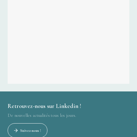
Retrouvez-nous sur Linkedin !
De nouvelles actualités tous les jours.
Suivez-nous !