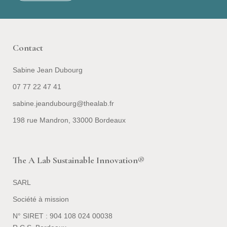
Contact
Sabine Jean Dubourg
07 77 22 47 41
sabine.jeandubourg@thealab.fr
198 rue Mandron, 33000 Bordeaux
The A Lab Sustainable Innovation®
SARL
Société à mission
N° SIRET : 904 108 024 00038