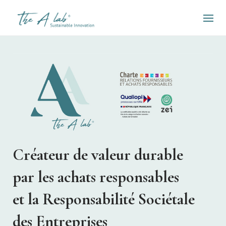
Skip
to
content
Créateur de valeur durable
par les achats responsables
et la Responsabilité Sociétale
des Entreprises