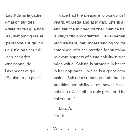
``I have had the pleasure to work with Sabine for several
years. At Meda and at Mylan. She is a highly knowledgeable
and service minded partner. Sabine has a great attitude and
is very solutions oriented. Her experience and skills in
procurement, her understanding for manufacturing -
combined with her passion for sustainability and ability apply
relevant aspects of sustainability in traditional sourcing truly
adds value. Sabine is strategic in her thinking and practical
in her approach – which is a great combination to drive
action. Sabine also has an understating of competing
priorities and ability to see how she can support and offer
solutions. All in all - a truly great and hardworking
colleague!``
— Lina A.
Viatris